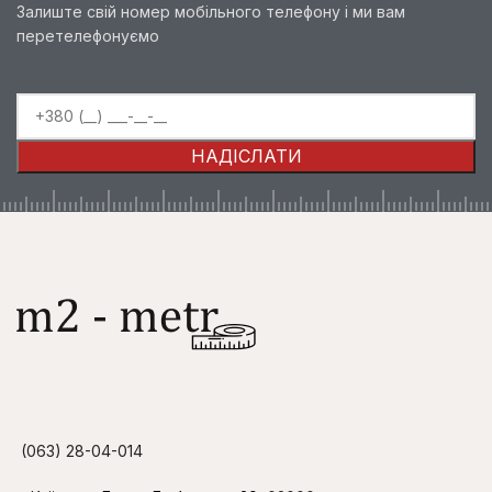
Залиште свій номер мобільного телефону і ми вам
перетелефонуємо
(063) 28-04-014