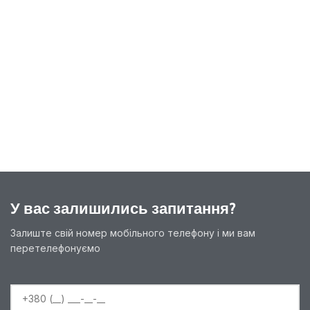
У вас залишились запитання?
Залиште свій номер мобільного телефону і ми вам
перетелефонуємо