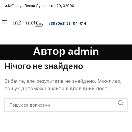
м.Київ, вул.Левка Лукʼяненка 29
,
02000
+38 (063) 28-04-014
Автор
admin
Нічого не знайдено
Вибачте, але результатів не знайдено. Можливо,
пошук допоможе знайти відповідний пост.